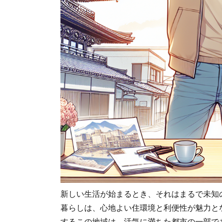
新しい生活が始まるとき、それはまるで未知
暮らしは、心地よい住環境と利便性が魅力と
するこの地域は、活気に満ちた都市の一部で