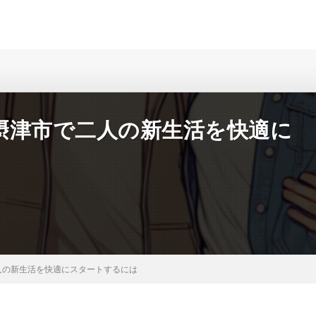
摂津市で二人の新生活を快適に
人の新生活を快適にスタートするには