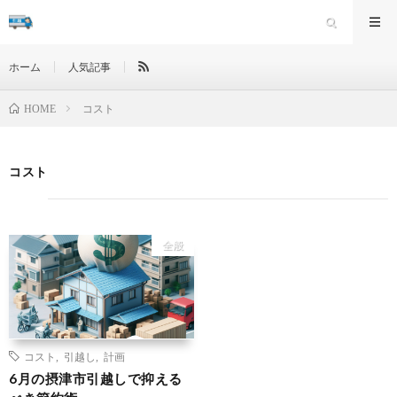
ホーム
人気記事
コスト
HOME
コスト
全般
コスト
,
引越し
,
計画
6月の摂津市引越しで抑える