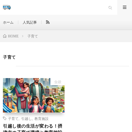
ホーム
人気記事
子育て
HOME
子育て
全般
子育て
,
引越し
,
教育施設
引越し後の生活が変わる！摂